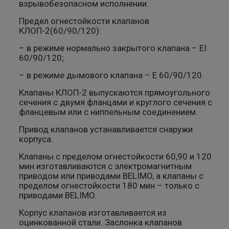
взрывобезопасном исполнении.
Предел огнестойкости клапанов
КЛОП-2(60/90/120):
– в режиме нормально закрытого клапана – EI
60/90/120;
– в режиме дымового клапана – E 60/90/120.
Клапаны КЛОП-2 выпускаются прямоугольного
сечения с двумя фланцами и круглого сечения с
фланцевым или с ниппельным соединением.
Привод клапанов устанавливается снаружи
корпуса.
Клапаны с пределом огнестойкости 60,90 и 120
мин изготавливаются с электромагнитным
приводом или приводами BELIMO, а клапаны с
пределом огнестойкости 180 мин – только с
приводами BELIMO.
Корпус клапанов изготавливается из
оцинкованной стали. Заслонка клапанов