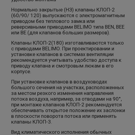
Нормально закрытые (НЗ) клапаны КЛОП-2
(60/90/ 120) выпускаются с электромагнитным
приводом без теплового замка или
реверсивными приводами BELIMO типа BEN, BEE
или BE (для клапанов больших размеров).
Клапаны КЛОП-2(180) изготавливаются только
с приводами BELIMO. При проектировании и
установке клапанов в системах вентиляции
рекомендуется учитывать удобство доступа к
приводу клапана и смотровым люкам в его
корпусе.
При установке клапанов в воздуховодах
большого сечения на участках, расположенных
за местом резкого изменения направления
потока воздуха, например, за отводами на 90°,
при монтаже клапанов КЛОП-2 рекомендуется
обеспечивать открытое положение их заслонки
в плоскости поворота потока или применять
клапаны КЛОП-3.
Вид климатического исполнения обычных