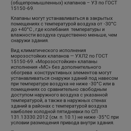
(общепромышленных) клапанов – У3 по ГОСТ
15150-69.
Клапаны могут устанавливаться в закрытых
помещениях с температурой воздуха от -30°C
до +40°С , где колебания температуры и
влажности воздуха существенно меньше, чем
снаружи здания.
Вид климатического исполнения
морозостойких клапанов — УХЛ2 по ГОСТ
15150-69. «Морозостойкие» клапаны
исполнения «МС» без дополнительного
обогрева конструктивных элементов могут
устанавливаться снаружи зданий под навесом
при температуре воздуха не ниже -30°С или в
помещениях со сравнительно свободным
доступом наружного воздуха с указанной
температурой, а также в наружных стенах
зданий в районах с температурой воздуха
наиболее холодной пятидневки по СП
131.13330.2012 (см. п. 10.1) не ниже -35°С при
условии размещения привода внутри здания.