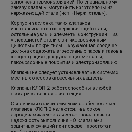
заполнена термоизоляцией. По специальному
заказу клапаны могут быть изготовлены из
нержавеющей стали (исп. «Нерж. сталь»).
Корпус и заслонка таких клапанов
изготавливаются из нержавеющей стали,
остальные узлы и элементы конструкции – из
углеродистой стали с антикоррозионным
цинковым покрытием. Окружающая среда не
должна содержать агрессивных паров и газов в
концентрациях, разрушающих металлы,
лакокрасочные покрытия и электроизоляцию.
Клапаны не следует устанавливать в системах
местных отсосов агрессивных веществ.
Клапаны КЛОП-2 работоспособны в любой
пространственной ориентации.
Основными отличительными особенностями
клапанов КЛОП-2 являются: -высокое
аэродинамическое качество -повышенная
надежность выполнения НО клапанами
защитных функций при пожаре -простота и
удобство монтажа