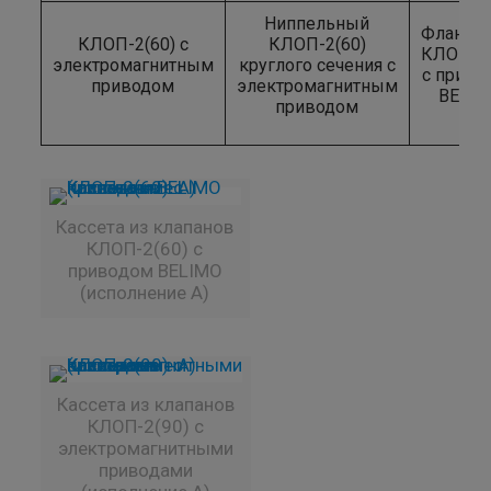
Ниппельный
Фланце
КЛОП-2(60) с
КЛОП-2(60)
КЛОП-2(
электромагнитным
круглого сечения с
с приво
приводом
электромагнитным
BELI
приводом
Кассета из клапанов
КЛОП-2(60) с
приводом BELIMO
(исполнение A)
Кассета из клапанов
КЛОП-2(90) с
электромагнитными
приводами